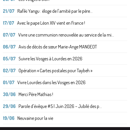
21/07
Rafiki Yangu : éloge de l'amitié par le père...
17/07
Avec le pape Léon XIV vient en France !
07/07
Vivre une communion renouvelée au service de la mi...
06/07
Avis de décès de sœur Marie-Ange MANGEOT
05/07
Suivre les Vosges à Lourdes en 2026
02/07
Opération « Cartes postales pour Taybeh »
01/07
Vivre Lourdes dans les Vosges en 2026
30/06
Merci Père Mathias !
29/06
Parole d'évêque #5 | Juin 2026 – Jubilé des p...
19/06
Neuvaine pour la vie