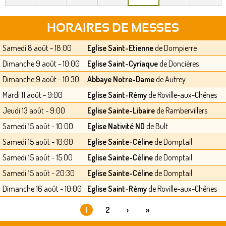
HORAIRES DE MESSES
Samedi 8 août - 18:00
Eglise Saint-Etienne
de Dompierre
Dimanche 9 août - 10:00
Eglise Saint-Cyriaque
de Doncières
Dimanche 9 août - 10:30
Abbaye Notre-Dame
de Autrey
Mardi 11 août - 9:00
Eglise Saint-Rémy
de Roville-aux-Chênes
Jeudi 13 août - 9:00
Eglise Sainte-Libaire
de Rambervillers
Samedi 15 août - 10:00
Eglise Nativité ND
de Bult
Samedi 15 août - 10:00
Eglise Sainte-Céline
de Domptail
Samedi 15 août - 15:00
Eglise Sainte-Céline
de Domptail
Samedi 15 août - 20:30
Eglise Sainte-Céline
de Domptail
Dimanche 16 août - 10:00
Eglise Saint-Rémy
de Roville-aux-Chênes
1
2
›
»
PAGES