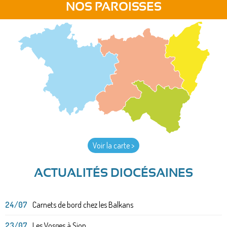
NOS PAROISSES
Voir la carte >
ACTUALITÉS DIOCÉSAINES
24/07
Carnets de bord chez les Balkans
23/07
Les Vosges à Sion