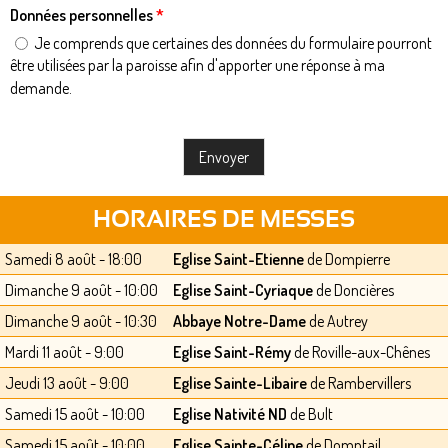
Données personnelles
*
Je comprends que certaines des données du formulaire pourront
être utilisées par la paroisse afin d'apporter une réponse à ma
demande.
HORAIRES DE MESSES
Samedi 8 août - 18:00
Eglise Saint-Etienne
de Dompierre
Dimanche 9 août - 10:00
Eglise Saint-Cyriaque
de Doncières
Dimanche 9 août - 10:30
Abbaye Notre-Dame
de Autrey
Mardi 11 août - 9:00
Eglise Saint-Rémy
de Roville-aux-Chênes
Jeudi 13 août - 9:00
Eglise Sainte-Libaire
de Rambervillers
Samedi 15 août - 10:00
Eglise Nativité ND
de Bult
Samedi 15 août - 10:00
Eglise Sainte-Céline
de Domptail