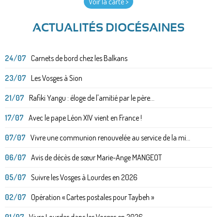
Voir la carte >
ACTUALITÉS DIOCÉSAINES
24/07
Carnets de bord chez les Balkans
23/07
Les Vosges à Sion
21/07
Rafiki Yangu : éloge de l'amitié par le père...
17/07
Avec le pape Léon XIV vient en France !
07/07
Vivre une communion renouvelée au service de la mi...
06/07
Avis de décès de sœur Marie-Ange MANGEOT
05/07
Suivre les Vosges à Lourdes en 2026
02/07
Opération « Cartes postales pour Taybeh »
01/07
Vivre Lourdes dans les Vosges en 2026