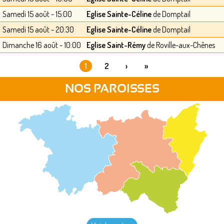
Samedi 15 août - 15:00
Eglise Sainte-Céline
de Domptail
Samedi 15 août - 20:30
Eglise Sainte-Céline
de Domptail
Dimanche 16 août - 10:00
Eglise Saint-Rémy
de Roville-aux-Chênes
1
2
›
»
PAGES
NOS PAROISSES