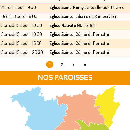
Mardi 11 août - 9:00
Eglise Saint-Rémy
de Roville-aux-Chênes
Jeudi 13 août - 9:00
Eglise Sainte-Libaire
de Rambervillers
Samedi 15 août - 10:00
Eglise Nativité ND
de Bult
Samedi 15 août - 10:00
Eglise Sainte-Céline
de Domptail
Samedi 15 août - 15:00
Eglise Sainte-Céline
de Domptail
Samedi 15 août - 20:30
Eglise Sainte-Céline
de Domptail
1
2
›
»
PAGES
NOS PAROISSES