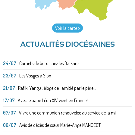
Voir la carte >
ACTUALITÉS DIOCÉSAINES
24/07
Carnets de bord chez les Balkans
23/07
Les Vosges à Sion
21/07
Rafiki Yangu : éloge de l'amitié par le père...
17/07
Avec le pape Léon XIV vient en France !
07/07
Vivre une communion renouvelée au service de la mi...
06/07
Avis de décès de sœur Marie-Ange MANGEOT