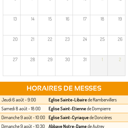
13
14
15
16
17
18
19
20
21
22
23
24
25
26
27
28
29
30
31
1
2
HORAIRES DE MESSES
Jeudi 6 août - 9:00
Eglise Sainte-Libaire
de Rambervillers
Samedi 8 août - 18:00
Eglise Saint-Etienne
de Dompierre
Dimanche 9 août - 10:00
Eglise Saint-Cyriaque
de Doncières
Dimanche 9 août - 10:30
Abbaye Notre-Dame
de Autrey